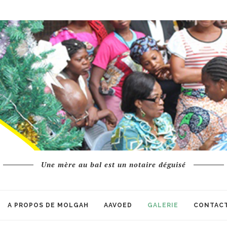
Une mère au bal est un notaire déguisé
A PROPOS DE MOLGAH
AAVOED
GALERIE
CONTAC