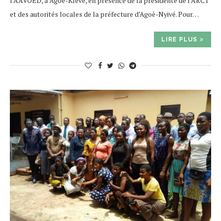
l’AAVOED, à Agoè-Klévé, en présence de la présidente de l’ARCT
et des autorités locales de la préfecture d’Agoè-Nyivé. Pour…
LIRE PLUS