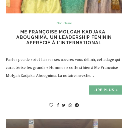
Non classé
ME FRANÇOISE MOLGAH KADJAKA-
ABOUGNIMA, UN LEADERSHIP FÉMININ
APPRÉCIÉ À L’INTERNATIONAL
Parler peu de soi et laisser ses œuvres vous définir, cet adage qui
caractérise les grands « Hommes » colle si bien à Me Françoise
Molgah Kadjaka-Abougnima. La notaire investie…
LIRE PLUS