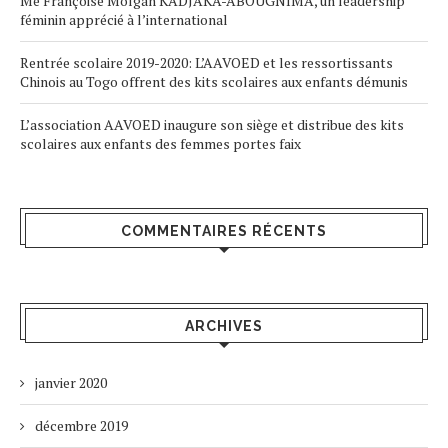
Me Françoise Molgah KADJAKA-ABOUGNIMA, un leadership
féminin apprécié à l’international
Rentrée scolaire 2019-2020: L’AAVOED et les ressortissants
Chinois au Togo offrent des kits scolaires aux enfants démunis
L’association AAVOED inaugure son siège et distribue des kits
scolaires aux enfants des femmes portes faix
COMMENTAIRES RÉCENTS
ARCHIVES
janvier 2020
décembre 2019