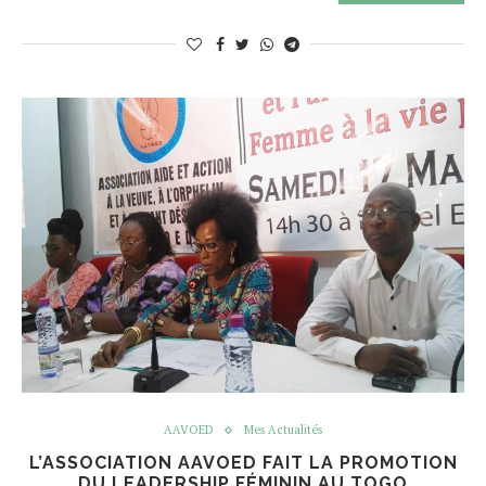
AAVOED
Mes Actualités
L’ASSOCIATION AAVOED FAIT LA PROMOTION
DU LEADERSHIP FÉMININ AU TOGO