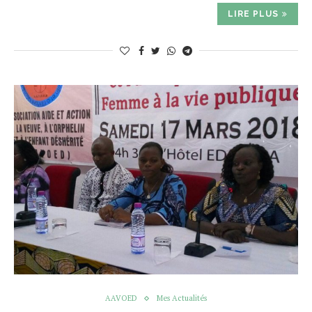
LIRE PLUS
AAVOED
Mes Actualités