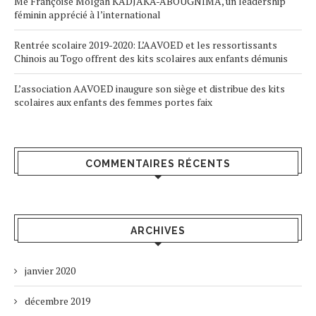
Me Françoise Molgah KADJAKA-ABOUGNIMA, un leadership
féminin apprécié à l’international
Rentrée scolaire 2019-2020: L’AAVOED et les ressortissants
Chinois au Togo offrent des kits scolaires aux enfants démunis
L’association AAVOED inaugure son siège et distribue des kits
scolaires aux enfants des femmes portes faix
COMMENTAIRES RÉCENTS
ARCHIVES
janvier 2020
décembre 2019